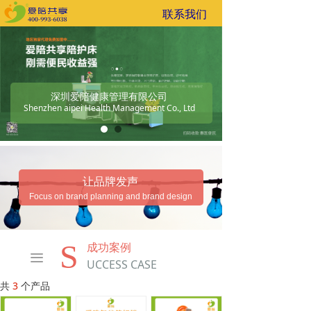
联系我们
深圳爱陪健康管理有限公司
Shenzhen aipei Health Management Co., Ltd
让品牌发声
Focus on brand planning and brand design
S
成功案例
끀
UCCESS CASE
共
3
个产品