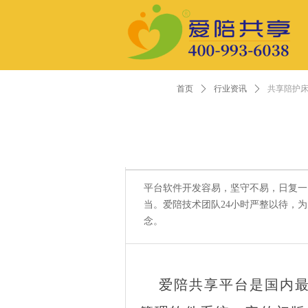
首页
ꄲ
行业资讯
ꄲ
共享陪护
平台软件开发容易，坚守不易，日复一
当。爱陪技术团队24小时严整以待，
念。
爱陪共享平台是国内