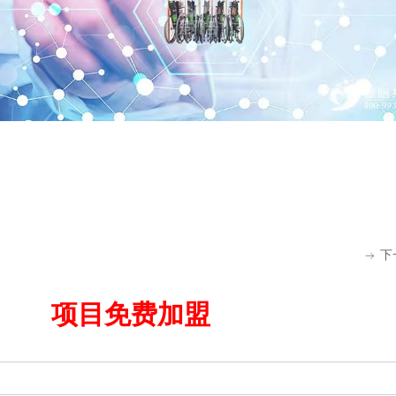
下
ꁹ
项目免费加盟