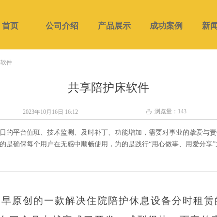
首页
公司介绍
产品展示
成功案例
新
床软件
共享陪护床软件
浏览量：
143
2023年10月16日
16:12
ꄘ
日的平台值班、技术监测、及时补丁、功能增加，需要对事业的挚爱与责
为的是确保每个用户在无感中顺畅使用，为的是践行“用心做事、用爱分享”
最早原创的一款解决住院陪护休息设备分时租赁