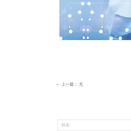
上一篇：
无
ꂃ