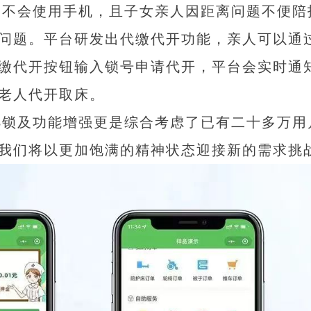
户不会使用手机，且子女亲人因距离问题不便陪
问题。平台研发出代缴代开功能，亲人可以通
缴代开按钮输入锁号申请代开，平台会实时通
老人代开取床。
B锁及功能增强更是综合考虑了已有二十多万用
我们将以更加饱满的精神状态迎接新的需求挑