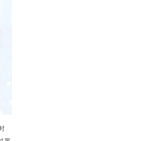
微信二维码
时
时严