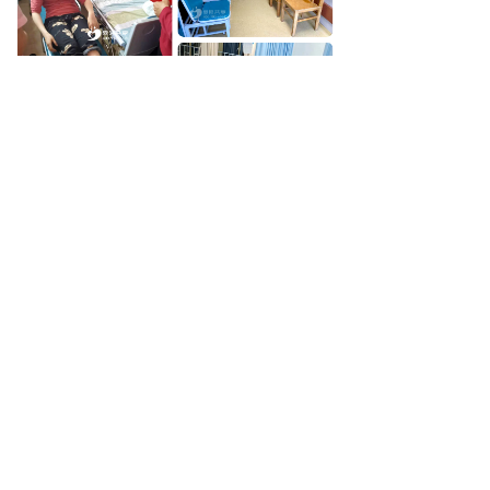
ꄀ
更多精彩