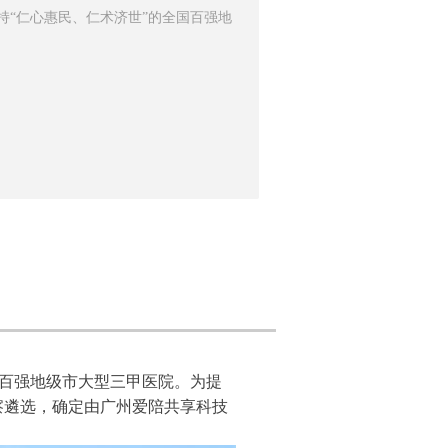
持“仁心惠民、仁术济世”的全国百强地
百强地级市大型三甲医院。为提
察遴选，确定由广州爱陪共享科技