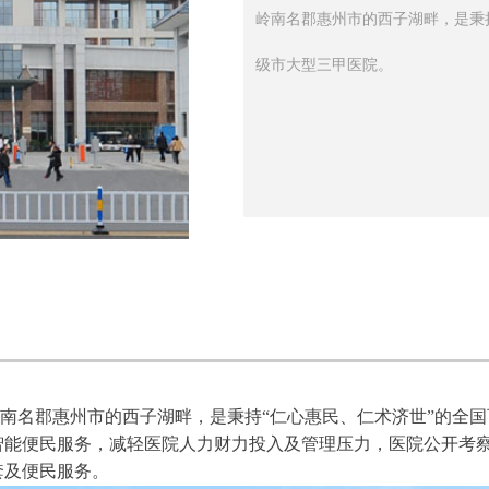
岭南名郡惠州市的西子湖畔，是秉
级市大型三甲医院。
名郡惠州市的西子湖畔，是秉持“仁心惠民、仁术济世”的全国
智能便民服务，减轻医院人力财力投入及管理压力，医院公开考
套及便民服务。