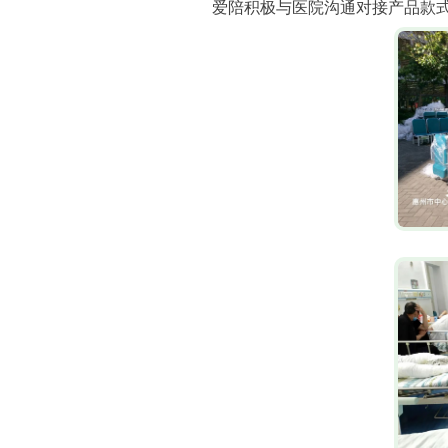
爱陪积极与医院沟通对接产品款