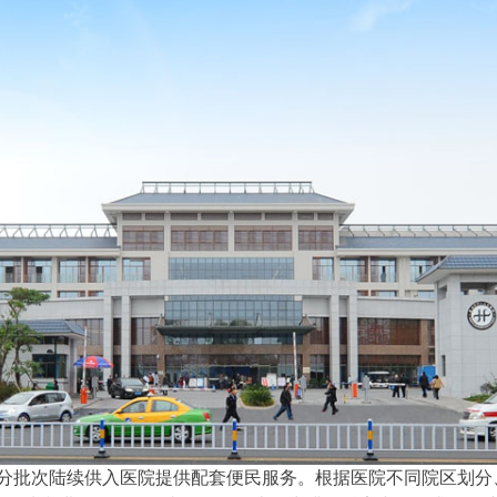
椅分批次陆续供入医院提供配套便民服务。根据医院不同院区划