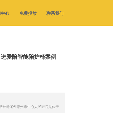
闻中心
免费投放
联系我们
引进爱陪智能陪护椅案例
陪护椅案例惠州市中心人民医院是位于