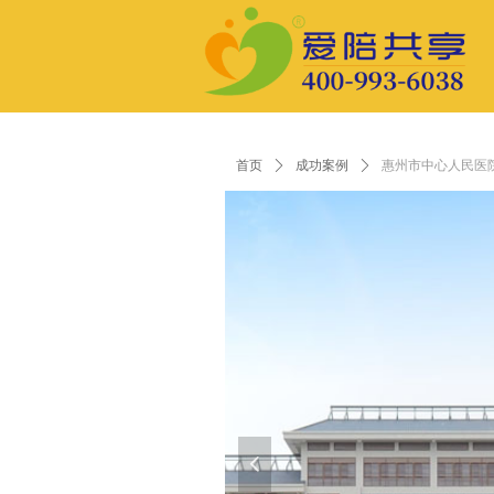
首页
ꄲ
成功案例
ꄲ
惠州市中心人民医
넳