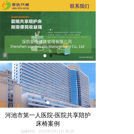
联系我们
深圳爱陪健康管理有限公司
Shenzhen aipei Health Management Co., Ltd
河池市第一人医院-医院共享陪护
床椅案例
创建时间：
2022年3月11日
09:20