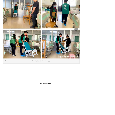
ꄀ
更多精彩